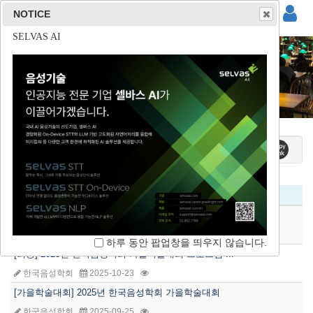
NOTICE
NOTICE
NOTICE
NOTICE
(주)사운드마인드
(주)튜터러스랩스
(주)리드스피커코리아
SELVAS AI
대회안내
홈 / 학술대회 / 대회안내
제목
[봄 학술대회] 2026년 한국음성학회-한국음운론학회 ...
하루 동안 팝업창을 띄우지 않습니다.
한국음성학회
2026-04-12
하루 동안 팝업창을 띄우지 않습니다.
하루 동안 팝업창을 띄우지 않습니다.
하루 동안 팝업창을 띄우지 않습니다.
[최종] 2025년 한국음성학회 가을학술대회 프로그램 ...
한국음성학회
2025-10-23
[가을학술대회] 2025년 한국음성학회 가을학술대회
한국음성학회
2025-09-25