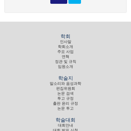
학회
인사말
학회소개
주요 사업
연혁
정관 및 규칙
임원소개
학술지
말소리와 음성과학
편집위원회
논문 검색
투고 규정
출판 윤리 규정
논문 투고
학술대회
대회안내
대회 발표 신청