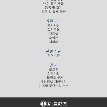
대회 초록 제출
등록 및 결제
초록 및 결제 확인
커뮤니티
공지사항
질의응답
자료실
소식지
갤러리
관련기관
관련기관
안내
로그인
회원가입
비밀번호 찾기
개인정보 처리방침
이메일 무단수집 거부