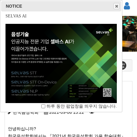
NOTICE
NOTICE
NOTICE
NOTICE
(주)사운드마인드
(주)튜터러스랩스
(주)리드스피커코리아
SELVAS AI
대회안내
홈 / 학술대회 / 대회안내
[가을 학술대회] 2021 한국음성학회 가을
학술대회 논문발표 신청 안내
하루 동안 팝업창을 띄우지 않습니다.
하루 동안 팝업창을 띄우지 않습니다.
하루 동안 팝업창을 띄우지 않습니다.
하루 동안 팝업창을 띄우지 않습니다.
한국음성학회
2021-09-06 13:22
안녕하십니까?
한국음성학회에서는 『2021년 한국음성학회 가을 학술대회』