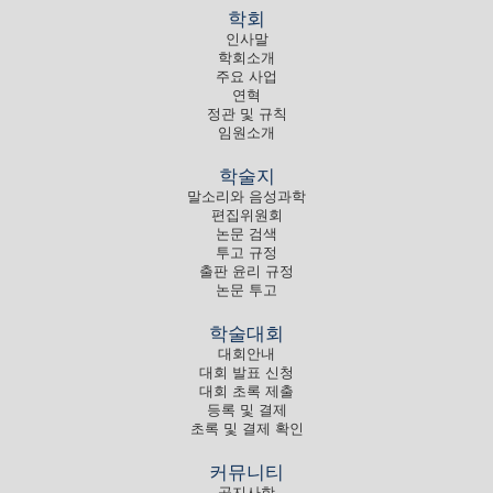
학회
인사말
학회소개
주요 사업
연혁
정관 및 규칙
임원소개
학술지
말소리와 음성과학
편집위원회
논문 검색
투고 규정
출판 윤리 규정
논문 투고
학술대회
대회안내
대회 발표 신청
대회 초록 제출
등록 및 결제
초록 및 결제 확인
커뮤니티
공지사항