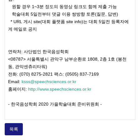
원할 경우 1~3분 정도의 동영상 링크도 함께 제출 가능
학술대회 5일전부터 댓글 이용 쌍방향 토론(질문, 답변)
* URL 게시 site(대회 플랫폼 site info)는 대회 5일전 등록자에
게 메일로 공지
연락처: 사단법인 한국음성학회
<08787> 서울특별시 관악구 남부순환로 1808, 2층 1호 (봉천
동, 관악센츄리타워)
전화: (070) 8275-2821 팩스: (0505) 837-7169
Email:
ksss@speechsciences.or.kr
홈페이지:
http://www.speechsciences.or.kr
- 한국음성학회 2020 가을학술대회 준비위원회 -
목록