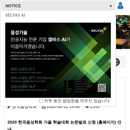
NOTICE
NOTICE
NOTICE
NOTICE
(주)사운드마인드
(주)튜터러스랩스
(주)리드스피커코리아
SELVAS AI
대회안내
홈 / 학술대회 / 대회안내
[가을 학술대회] 2020 한국음성학회 가을
학술대회 논문발표 신청 (홈페이지) 안내
하루 동안 팝업창을 띄우지 않습니다.
하루 동안 팝업창을 띄우지 않습니다.
하루 동안 팝업창을 띄우지 않습니다.
하루 동안 팝업창을 띄우지 않습니다.
한국음성학회
2020-08-12 19:48
2149
2020 한국음성학회 가을 학술대회 논문발표 신청 (홈페이지) 안
내