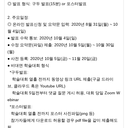
◎ 발표 형식: 구두 발표(15분) or 포스터발표
2. 주요일정:
◎ 온라인 발표신청 및 요약문 입력: 2020년 8월 31일(월) ~ 10
월 4일(일)
● 발표 수락 통보: 2020년 10월 4일(일)
● 수정 요약문(파일) 제출: 2020년 10월 5일(월) ~ 10월 30일
(월)
● 사전 등록: 2020년 10월 5일(금) ~ 11월 20일(금)
● 비대면 학술대회 형식
*구두발표:
학술대회 열흘 전까지 동영상 링크 URL 제출(구글 드라이
브, 클라우드 혹은 Youtube URL)
학술대회 5일전부터 댓글 질문 게시 허용, 대회 당일 Zoom W
ebinar
*포스터발표:
학술대회 열흘 전까지 포스터 사진파일(png 등)
참가자들에게 다운로드 허용할 경우 pdf file을 같이 제출해도
됨.