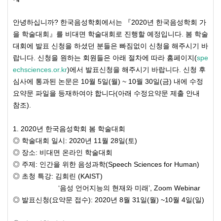
안녕하십니까? 한국음성학회에서는 『2020년 한국음성학회 가
을 학술대회』를 비대면 학술대회로 진행할 예정입니다. 봄 학술
대회에 발표 신청을 하셨던 분들은 빠짐없이 신청을 해주시기 바
랍니다. 신청을 원하는 회원들은 아래 절차에 따라 홈페이지(
spe
echsciences.or.kr
)에서 발표신청을 해주시기 바랍니다. 신청 후
심사에 통과된 논문은 10월 5일(월) ~ 10월 30일(금) 내에 수정
요약문 파일을 등재하여야 합니다(아래 수정요약문 제출 안내
참조).
1. 2020년 한국음성학회 봄 학술대회
◎ 학술대회 일시: 2020년 11월 28일(토)
◎ 장소: 비대면 온라인 학술대회
◎ 주제: 인간을 위한 음성과학(Speech Sciences for Human)
◎ 초청 특강: 김회린 (KAIST)
‘음성 언어지능의 현재와 미래’, Zoom Webinar
◎ 발표신청(요약문 접수): 2020년 8월 31일(월) ~10월 4일(일)