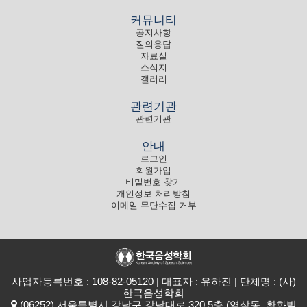
커뮤니티
공지사항
질의응답
자료실
소식지
갤러리
관련기관
관련기관
안내
로그인
회원가입
비밀번호 찾기
개인정보 처리방침
이메일 무단수집 거부
사업자등록번호 : 108-82-05120 | 대표자 : 유하진 | 단체명 : (사)
한국음성학회
(06252) 서울특별시 강남구 강남대로 320 5층 (역삼동, 황화빌