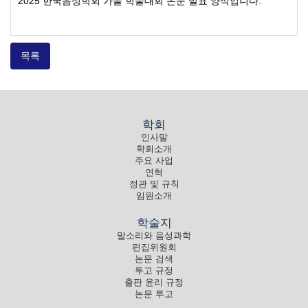
2025 한국음성학회 가을 학술대회 논문 발표 양식입니다.
목록
학회
인사말
학회소개
주요 사업
연혁
정관 및 규칙
임원소개
학술지
말소리와 음성과학
편집위원회
논문 검색
투고 규정
출판 윤리 규정
논문 투고