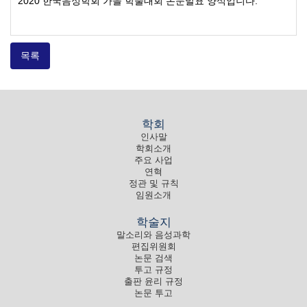
2020 한국음성학회 가을 학술대회 논문발표 양식입니다.
목록
학회
인사말
학회소개
주요 사업
연혁
정관 및 규칙
임원소개
학술지
말소리와 음성과학
편집위원회
논문 검색
투고 규정
출판 윤리 규정
논문 투고