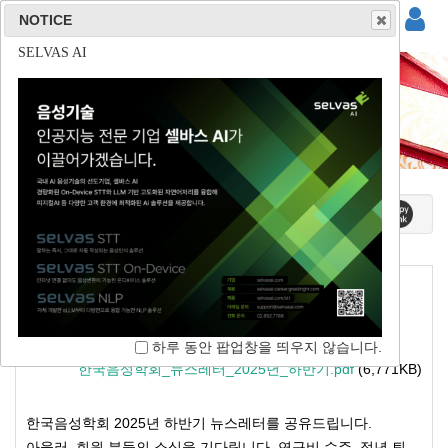
NOTICE
NOTICE
NOTICE
NOTICE
(주)사운드마인드
(주)튜터러스랩스
(주)리드스피커코리아
SELVAS AI
소식지
홈 / 커뮤니티 / 소식지
[한국음성학회] 2025년 하반기 뉴스레터
하루 동안 팝업창을 띄우지 않습니다.
한국음성학회
2026-01-01 08:19
744
하루 동안 팝업창을 띄우지 않습니다.
하루 동안 팝업창을 띄우지 않습니다.
하루 동안 팝업창을 띄우지 않습니다.
한국음성학회_뉴스레터_2025년_하반기.pdf
(6,771KB)
한국음성학회 2025년 하반기 뉴스레터를 공유드립니다.
아울러, 회원 분들의 소식을 기다립니다. 연구비 수주, 정년 퇴