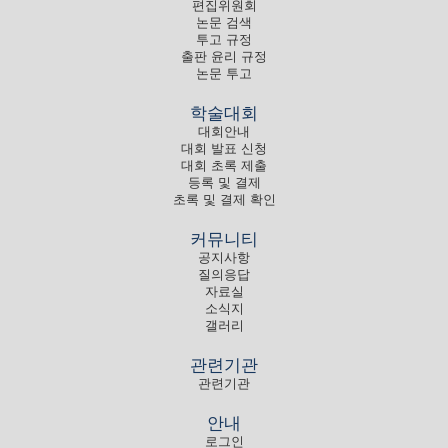
편집위원회
논문 검색
투고 규정
출판 윤리 규정
논문 투고
학술대회
대회안내
대회 발표 신청
대회 초록 제출
등록 및 결제
초록 및 결제 확인
커뮤니티
공지사항
질의응답
자료실
소식지
갤러리
관련기관
관련기관
안내
로그인