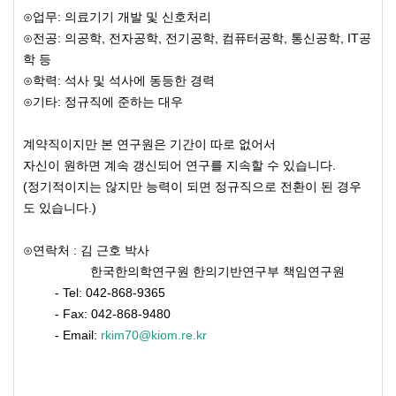
⊙업무: 의료기기 개발 및 신호처리
⊙​전공: 의공학, 전자공학, 전기공학, 컴퓨터공학, 통신공학, IT공
학 등
⊙​학력: 석사 및 석사에 동등한 경력
⊙​기타: 정규직에 준하는 대우
계약직이지만 본 연구원은 기간이 따로 없어서
자신이 원하면 계속 갱신되어 연구를 지속할 수 있습니다.
(정기적이지는 않지만 능력이 되면 정규직으로 전환이 된 경우
도 있습니다.)
⊙​연락처 : 김 근호 박사
한국한의학연구원 한의기반연구부 책임연구원
- Tel: 042-868-9365
- Fax: 042-868-9480
- Email:
rkim70@kiom.re.kr