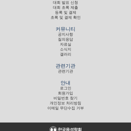
대회 발표 신청
대회 초록 제출
등록 및 결제
초록 및 결제 확인
커뮤니티
공지사항
질의응답
자료실
소식지
갤러리
관련기관
관련기관
안내
로그인
회원가입
비밀번호 찾기
개인정보 처리방침
이메일 무단수집 거부