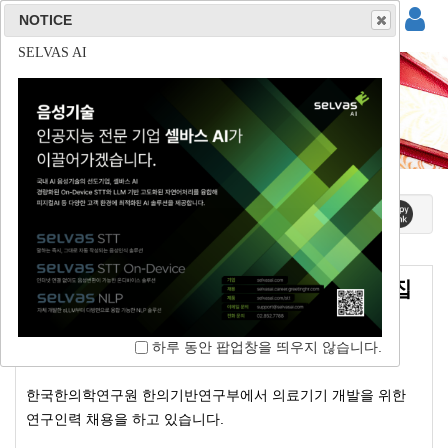
NOTICE
NOTICE
NOTICE
NOTICE
(주)사운드마인드
(주)튜터러스랩스
(주)리드스피커코리아
SELVAS AI
공지사항
홈 / 커뮤니티 / 공지사항
[채용공고] 한국한의학연구원 연구원 모집
하루 동안 팝업창을 띄우지 않습니다.
한국음성학회
2018-09-10 19:12
2897
하루 동안 팝업창을 띄우지 않습니다.
하루 동안 팝업창을 띄우지 않습니다.
하루 동안 팝업창을 띄우지 않습니다.
한국한의학연구원 한의기반연구부에서 의료기기 개발을 위한
연구인력 채용을 하고 있습니다.