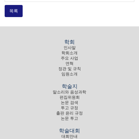
목록
학회
인사말
학회소개
주요 사업
연혁
정관 및 규칙
임원소개
학술지
말소리와 음성과학
편집위원회
논문 검색
투고 규정
출판 윤리 규정
논문 투고
학술대회
대회안내