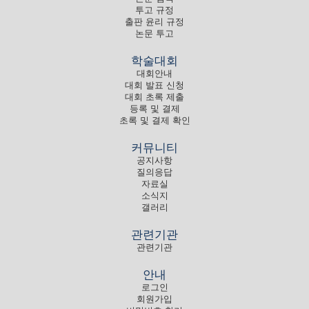
투고 규정
출판 윤리 규정
논문 투고
학술대회
대회안내
대회 발표 신청
대회 초록 제출
등록 및 결제
초록 및 결제 확인
커뮤니티
공지사항
질의응답
자료실
소식지
갤러리
관련기관
관련기관
안내
로그인
회원가입