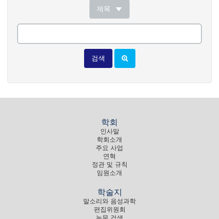
제목
검색
학회
인사말
학회소개
주요 사업
연혁
정관 및 규칙
임원소개
학술지
말소리와 음성과학
편집위원회
논문 검색