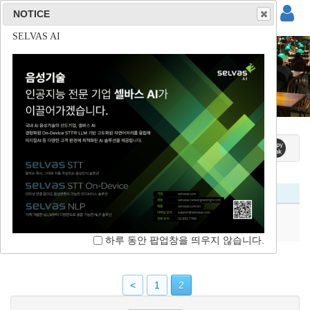
NOTICE
NOTICE
NOTICE
NOTICE
(주)사운드마인드
(주)튜터러스랩스
(주)리드스피커코리아
SELVAS AI
대회안내
홈 / 학술대회 / 대회안내
제목
2018 한국음성학회 가을 학술대회
하루 동안 팝업창을 띄우지 않습니다.
한국음성학회
2018-09-12
3001
하루 동안 팝업창을 띄우지 않습니다.
하루 동안 팝업창을 띄우지 않습니다.
하루 동안 팝업창을 띄우지 않습니다.
<
1
2